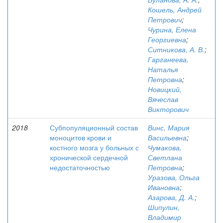
Кошель, Андрей
Петрович
;
Чурина, Елена
Георгиевна
;
Ситникова, А. В.
;
Гарганеева,
Наталья
Петровна
;
Новицкий,
Вячеслав
Викторович
2018
Субпопуляционный состав
Винс, Мария
моноцитов крови и
Васильевна
;
костного мозга у больных с
Чумакова,
хронической сердечной
Светлана
недостаточностью
Петровна
;
Уразова, Ольга
Ивановна
;
Азарова, Д. А.
;
Шипулин,
Владимир