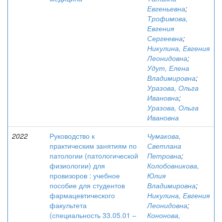
Евгеньевна
;
Трофимова,
Евгения
Сергеевна
;
Никулина, Евгения
Леонидовна
;
Удут, Елена
Владимировна
;
Уразова, Ольга
Ивановна
;
Уразова, Ольга
Ивановна
2022
Руководство к
Чумакова,
практическим занятиям по
Светлана
патологии (патологической
Петровна
;
физиологии) для
Колобовникова,
провизоров : учебное
Юлия
пособие для студентов
Владимировна
;
фармацевтического
Никулина, Евгения
факультета
Леонидовна
;
(специальность 33.05.01 ‒
Кононова,