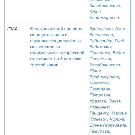
Колобовникова,
Юлия
Владимировна
2024
Фенотипический профиль
Курносенко, Анна
моноцитов крови и
Васильевна
;
опухольассоциированных
Рейнгардт, Глеб
макрофагов во
Вадимович
;
взаимосвязи с экспрессией
Полетика, Вадим
галектинов 1 и 3 при раке
Сергеевич
;
толстой кишки
Колобовникова,
Юлия
Владимировна
;
Чумакова,
Светлана
Петровна
;
Уразова, Ольга
Ивановна
;
Грищенко, Максим
Юрьевич
;
Чурина,
Елена Георгиевна
;
Гамирова,