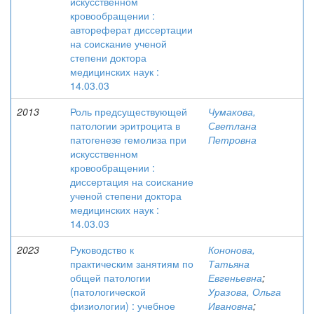
искусственном
кровообращении :
автореферат диссертации
на соискание ученой
степени доктора
медицинских наук :
14.03.03
2013
Роль предсуществующей
Чумакова,
патологии эритроцита в
Светлана
патогенезе гемолиза при
Петровна
искусственном
кровообращении :
диссертация на соискание
ученой степени доктора
медицинских наук :
14.03.03
2023
Руководство к
Кононова,
практическим занятиям по
Татьяна
общей патологии
Евгеньевна
;
(патологической
Уразова, Ольга
физиологии) : учебное
Ивановна
;