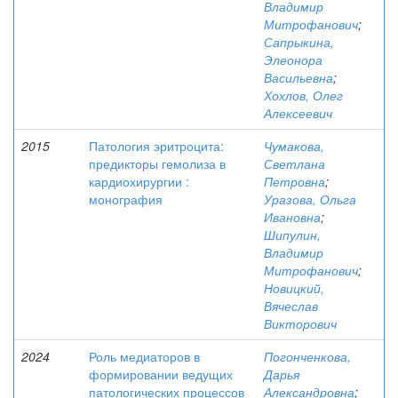
Владимир
Митрофанович
;
Сапрыкина,
Элеонора
Васильевна
;
Хохлов, Олег
Алексеевич
2015
Патология эритроцита:
Чумакова,
предикторы гемолиза в
Светлана
кардиохирургии :
Петровна
;
монография
Уразова, Ольга
Ивановна
;
Шипулин,
Владимир
Митрофанович
;
Новицкий,
Вячеслав
Викторович
2024
Роль медиаторов в
Погонченкова,
формировании ведущих
Дарья
патологических процессов
Александровна
;