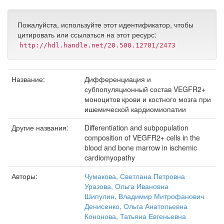
Пожалуйста, используйте этот идентификатор, чтобы
цитировать или ссылаться на этот ресурс:
http://hdl.handle.net/20.500.12701/2473
Название:
Дифференциация и
субпопуляционный состав VEGFR2+
моноцитов крови и костного мозга при
ишемической кардиомиопатии
Другие названия:
Differentiation and subpopulation
composition of VEGFR2+ cells in the
blood and bone marrow in ischemic
cardiomyopathy
Авторы:
Чумакова, Светлана Петровна
Уразова, Ольга Ивановна
Шипулин, Владимир Митрофанович
Денисенко, Ольга Анатольевна
Кононова, Татьяна Евгеньевна