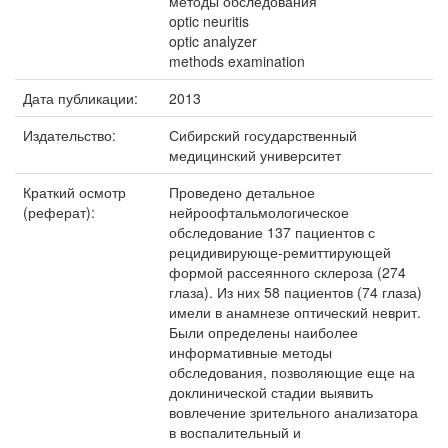
методы обследования
optic neuritis
optic analyzer
methods examination
Дата публикации:
2013
Издательство:
Сибирский государственный
медицинский университет
Краткий осмотр
Проведено детальное
(реферат):
нейроофтальмологическое
обследование 137 пациентов с
рецидивирующе-ремиттирующей
формой рассеянного склероза (274
глаза). Из них 58 пациентов (74 глаза)
имели в анамнезе оптический неврит.
Были определены наиболее
информативные методы
обследования, позволяющие еще на
доклинической стадии выявить
вовлечение зрительного анализатора
в воспалительный и