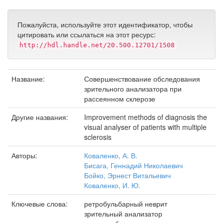
Пожалуйста, используйте этот идентификатор, чтобы
цитировать или ссылаться на этот ресурс:
http://hdl.handle.net/20.500.12701/1508
Название:
Совершенствование обследования
зрительного анализатора при
рассеянном склерозе
Другие названия:
Improvement methods of diagnosis the
visual analyser of patients with multiple
sclerosis
Авторы:
Коваленко, А. В.
Бисага, Геннадий Николаевич
Бойко, Эрнест Витальевич
Коваленко, И. Ю.
Ключевые слова:
ретробульбарный неврит
зрительный анализатор