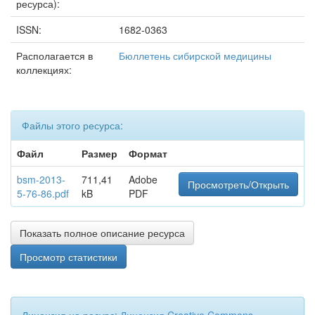
ресурса):
ISSN:
1682-0363
Располагается в
Бюллетень сибирской медицины
коллекциях:
Файлы этого ресурса:
Файл
Размер
Формат
bsm-2013-
711,41
Adobe
Просмотреть/Открыть
5-76-86.pdf
kB
PDF
Показать полное описание ресурса
Просмотр статистики