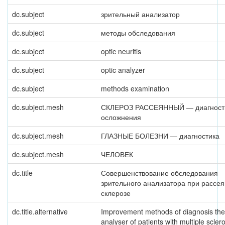
dc.subject
зрительный анализатор
dc.subject
методы обследования
dc.subject
optic neuritis
dc.subject
optic analyzer
dc.subject
methods examination
dc.subject.mesh
СКЛЕРОЗ РАССЕЯННЫЙ — диагност
осложнения
dc.subject.mesh
ГЛАЗНЫЕ БОЛЕЗНИ — диагностика
dc.subject.mesh
ЧЕЛОВЕК
dc.title
Совершенствование обследования
зрительного анализатора при рассе
склерозе
dc.title.alternative
Improvement methods of diagnosis the 
analyser of patients with multiple sclero