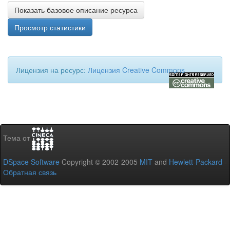
Показать базовое описание ресурса
Просмотр статистики
Лицензия на ресурс:
Лицензия Creative Commons
Тема от
DSpace Software
Copyright © 2002-2005
MIT
and
Hewlett-Packard
-
Обратная связь