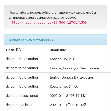
Пожалуйста, используйте этот идентификатор, чтобы
цитировать или ссылаться на этот ресурс:
http://hdl.handle.net/20.500.12701/1508
Полная запись метаданных
Поле DC
Значение
dc.contributor.author
Коваленко, А. В.
dc.contributor.author
Бисага, Геннадий Николаевич
dc.contributor.author
Бойко, Эрнест Витальевич
dc.contributor.author
Коваленко, И. Ю.
dc.date.accessioned
2022-01-12T06:19:15Z
dc.date.available
2022-01-12T06:19:15Z