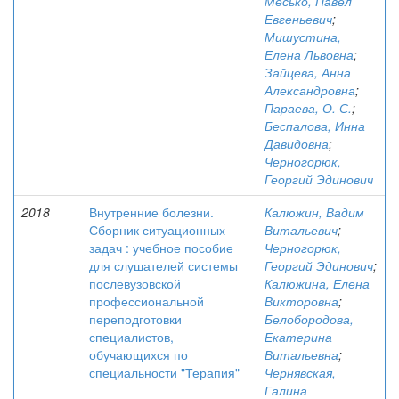
Месько, Павел
Евгеньевич
;
Мишустина,
Елена Львовна
;
Зайцева, Анна
Александровна
;
Параева, О. С.
;
Беспалова, Инна
Давидовна
;
Черногорюк,
Георгий Эдинович
2018
Внутренние болезни.
Калюжин, Вадим
Сборник ситуационных
Витальевич
;
задач : учебное пособие
Черногорюк,
для слушателей системы
Георгий Эдинович
;
послевузовской
Калюжина, Елена
профессиональной
Викторовна
;
переподготовки
Белобородова,
специалистов,
Екатерина
обучающихся по
Витальевна
;
специальности "Терапия"
Чернявская,
Галина