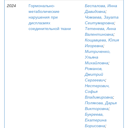
2024
Гормонально-
Беспалова, Инна
метаболические
Давидовна
;
нарушения при
Чомаева, Зауата
дисплазиях
Сеитумаровна
;
соединительной ткани
Тетенева, Анна
Валентиновна
;
Кощавцева, Юлия
Игоревна
;
Митриченко,
Ульяна
Михайловна
;
Романов,
Дмитрий
Сергеевич
;
Нестерович,
Софья
Владимировна
;
Полякова, Дарья
Викторовна
;
Букреева,
Екатерина
Борисовна
;