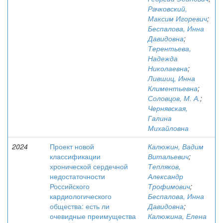
Рачковский,
Максим Игоревич
;
Беспалова, Инна
Давидовна
;
Терентьева,
Надежда
Николаевна
;
Лившиц, Инна
Климентьевна
;
Соловцов, М. А.
;
Чернявская,
Галина
Михайловна
2024
Проект новой
Калюжин, Вадим
классификации
Витальевич
;
хронической сердечной
Тепляков,
недостаточности
Александр
Российского
Трофимович
;
кардиологического
Беспалова, Инна
общества: есть ли
Давидовна
;
очевидные преимущества
Калюжина, Елена