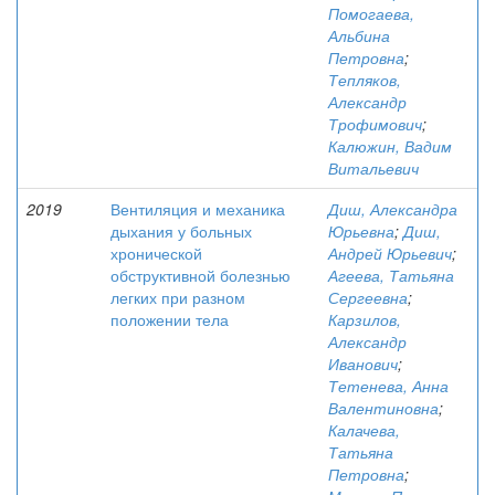
Помогаева,
Альбина
Петровна
;
Тепляков,
Александр
Трофимович
;
Калюжин, Вадим
Витальевич
2019
Вентиляция и механика
Диш, Александра
дыхания у больных
Юрьевна
;
Диш,
хронической
Андрей Юрьевич
;
обструктивной болезнью
Агеева, Татьяна
легких при разном
Сергеевна
;
положении тела
Карзилов,
Александр
Иванович
;
Тетенева, Анна
Валентиновна
;
Калачева,
Татьяна
Петровна
;