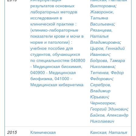
результатов основных
Викторовна
;
лабораторных методов
Жаворонок,
исследования в
Татьяна
клинической практике :
Васильевна
;
(клинико-лабораторные
Рязанцева,
показатели крови и мочи в
Наталья
норме и патологии) :
Владимировна
;
учебное пособие для
Цыров, Геннадий
студентов, обучающихся
Иванович
;
по специальностям 040800
Бодрова, Тамара
- Медицинская биохимия,
Николаевна
;
040900 - Медицинская
Тетенев, Федор
биофизика, 041000 -
Федорович
;
Медицинская кибернетика
Серебров,
Владимир
Юрьевич
;
Черногорюк,
Георгий Эдинович
;
Байков, Александр
Николаевич
2015
Клиническая
Канская, Наталья