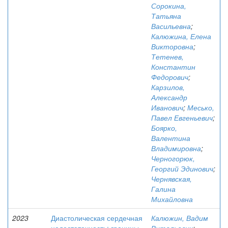
Сорокина,
Татьяна
Васильевна
;
Калюжина, Елена
Викторовна
;
Тетенев,
Константин
Федорович
;
Карзилов,
Александр
Иванович
;
Месько,
Павел Евгеньевич
;
Боярко,
Валентина
Владимировна
;
Черногорюк,
Георгий Эдинович
;
Чернявская,
Галина
Михайловна
2023
Диастолическая сердечная
Калюжин, Вадим