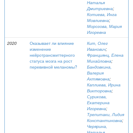
Наталья
Дмитриевна
;
Котиева, Инга
Мовлиевна
;
Морозова, Мария
Игоревна
2020
Оказывает ли влияние
Кит, Олег
изменение
Иванович
;
нейротрансмиттерного
Франциянц, Елена
статуса мозга на рост
Михайловна
;
перевивной меланомы?
Бандовкина,
Валерия
Ахтямовна
;
Каплиева, Ирина
Викторовна
;
Сурикова,
Екатерина
Игоревна
;
Трепитаки, Лидия
Константиновна
;
Черярина,
Наталья