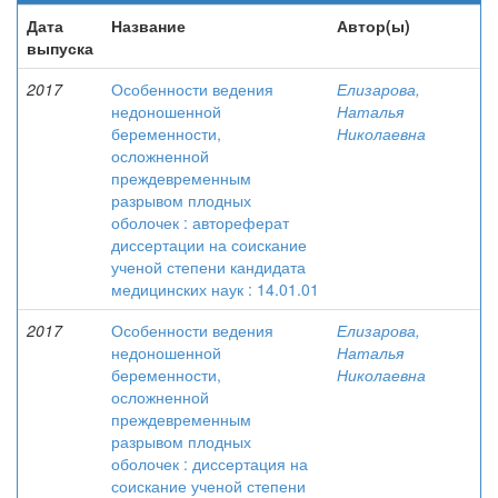
Дата
Название
Автор(ы)
выпуска
2017
Особенности ведения
Елизарова,
недоношенной
Наталья
беременности,
Николаевна
осложненной
преждевременным
разрывом плодных
оболочек : автореферат
диссертации на соискание
ученой степени кандидата
медицинских наук : 14.01.01
2017
Особенности ведения
Елизарова,
недоношенной
Наталья
беременности,
Николаевна
осложненной
преждевременным
разрывом плодных
оболочек : диссертация на
соискание ученой степени