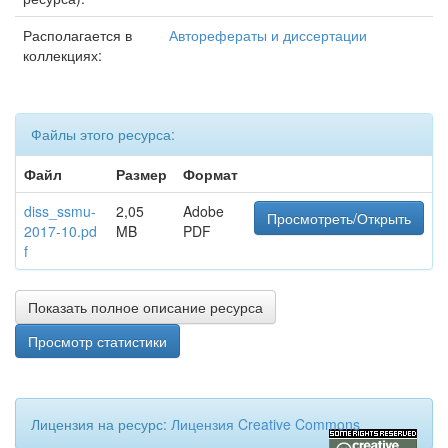
Располагается в
Авторефераты и диссертации
коллекциях:
Файлы этого ресурса:
Файл
Размер
Формат
diss_ssmu-
2,05
Adobe
Просмотреть/Открыть
2017-10.pd
MB
PDF
f
Показать полное описание ресурса
Просмотр статистики
Лицензия на ресурс:
Лицензия Creative Commons