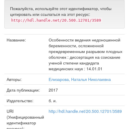
Пожалуйста, используйте этот идентификатор, чтобы
цитировать или ссылаться на этот ресурс:
http://hdl.handle.net/20.500.12701/3589
Название:
Особенности ведения недоношенной
беременности, осложненной
преждевременным разрывом плодных
оболочек : диссертация на соискание
ученой степени кандидата
медицинских наук : 14.01.01
Авторы:
Елизарова, Наталья Николаевна
Дата публикации:
2017
Издательство:
б. и.
URI
http://hdl.handle.net/20.500.12701/3589
(Унифицированный
идентификатор
ресурса):