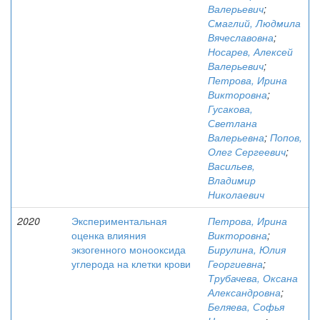
Валерьевич
;
Смаглий, Людмила
Вячеславовна
;
Носарев, Алексей
Валерьевич
;
Петрова, Ирина
Викторовна
;
Гусакова,
Светлана
Валерьевна
;
Попов,
Олег Сергеевич
;
Васильев,
Владимир
Николаевич
2020
Экспериментальная
Петрова, Ирина
оценка влияния
Викторовна
;
экзогенного монооксида
Бирулина, Юлия
углерода на клетки крови
Георгиевна
;
Трубачева, Оксана
Александровна
;
Беляева, Софья