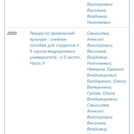
Викторович
;
Васильев,
Владимир
Николаевич
2020
Лекции по физической
Смышляев,
культуре : учебное
Алексей
пособие для студентов 1-
Викторович
;
5 курсов медицинского
Васильев,
университета : в 3 частях.
Владимир
Часть 3
Николаевич
;
Немеров, Евгений
Владимирович
;
Бондаренко, Елена
Валерьевна
;
Гусева, Ольга
Владимировна
;
Смышляев,
Алексей
Викторович
;
Васильев,
Владимир