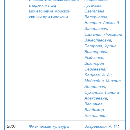
гладких мышц
Гусакова,
мочеточника морской
Светлана
свинки при гипоксии
Валерьевна
;
Носарев, Алексей
Валерьевич
;
Смаглий, Людмила
Вячеславовна
;
Петрова, Ирина
Викторовна
;
Рыдченко,
Виктория
Сергеевна
;
Лещева, А. А.
;
Медведев, Михаил
Андреевич
;
Суханова, Галина
Алексеевна
;
Васильев,
Владимир
Николаевич
2007
Физическая культура
Загревская, А. И.
;