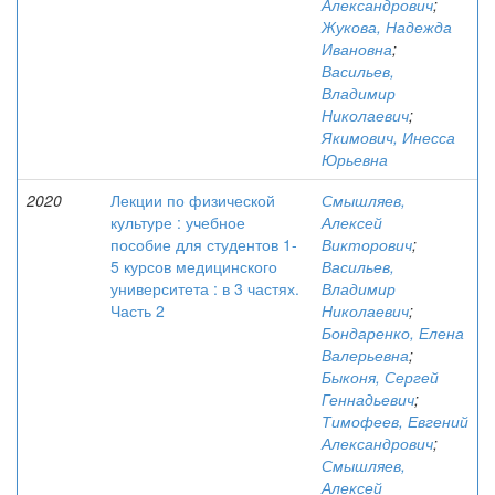
Александрович
;
Жукова, Надежда
Ивановна
;
Васильев,
Владимир
Николаевич
;
Якимович, Инесса
Юрьевна
2020
Лекции по физической
Смышляев,
культуре : учебное
Алексей
пособие для студентов 1-
Викторович
;
5 курсов медицинского
Васильев,
университета : в 3 частях.
Владимир
Часть 2
Николаевич
;
Бондаренко, Елена
Валерьевна
;
Быконя, Сергей
Геннадьевич
;
Тимофеев, Евгений
Александрович
;
Смышляев,
Алексей