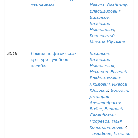
ожирением
Иванов, Владимир
Владимирович
;
Васильев,
Владимир
Николаевич
;
Котловский,
Михаил Юрьевич
2016
Лекции по физической
Васильев,
культуре : учебное
Владимир
пособие
Николаевич
;
Немеров, Евгений
Владимирович
;
Якимович, Инесса
Юрьевна
;
Бородин,
Дмитрий
Александрович
;
Бибик, Виталий
Леонидович
;
Подрезов, Илья
Константинович
;
Тимофеев, Евгений