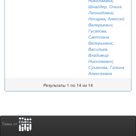
Николаевна
;
Шнайдер, Ольга
Леонидовна
;
Носарев, Алексей
Валерьевич
;
Гусакова,
Светлана
Валерьевна
;
Васильев,
Владимир
Николаевич
;
Суханова, Галина
Алексеевна
Результаты 1 по 14 из 14
Тема от