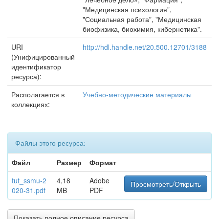
"Медицинская психология",
"Социальная работа", "Медицинская
биофизика, биохимия, кибернетика".
URI
http://hdl.handle.net/20.500.12701/3188
(Унифицированный
идентификатор
ресурса):
Располагается в
Учебно-методические материалы
коллекциях:
Файлы этого ресурса:
Файл
Размер
Формат
tut_ssmu-2
4,18
Adobe
Просмотреть/Открыть
020-31.pdf
MB
PDF
Показать полное описание ресурса