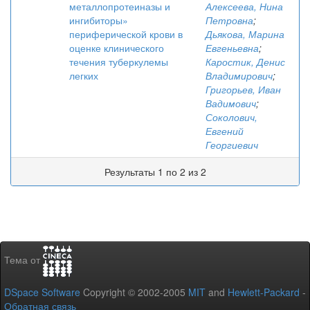
металлопротеиназы и
Алексеева, Нина
ингибиторы»
Петровна
;
периферической крови в
Дьякова, Марина
оценке клинического
Евгеньевна
;
течения туберкулемы
Каростик, Денис
легких
Владимирович
;
Григорьев, Иван
Вадимович
;
Соколович,
Евгений
Георгиевич
Результаты 1 по 2 из 2
Тема от
DSpace Software
Copyright © 2002-2005
MIT
and
Hewlett-Packard
-
Обратная связь