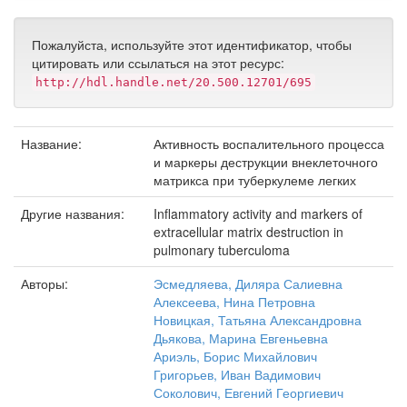
Пожалуйста, используйте этот идентификатор, чтобы
цитировать или ссылаться на этот ресурс:
http://hdl.handle.net/20.500.12701/695
Название:
Активность воспалительного процесса
и маркеры деструкции внеклеточного
матрикса при туберкулеме легких
Другие названия:
Inflammatory activity and markers of
extracellular matrix destruction in
pulmonary tuberculoma
Авторы:
Эсмедляева, Диляра Салиевна
Алексеева, Нина Петровна
Новицкая, Татьяна Александровна
Дьякова, Марина Евгеньевна
Ариэль, Борис Михайлович
Григорьев, Иван Вадимович
Соколович, Евгений Георгиевич