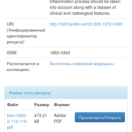
inflammation process should be taken
into account along with a dataset of
clinical and radiological features.
URI
http://hdl.handle.net/20.500.12701/695
(Унифицированный
идентификатор
ресурса):
ISSN:
1682-0363
Располагается в
Бюллетень сибирской медицины
коллекциях:
Файлы этого ресурса:
Файл
Размер
Формат
bsm-2020-
473,21
Adobe
Просмотреть/Открыть
2-112-119.
kB
PDF
pdf