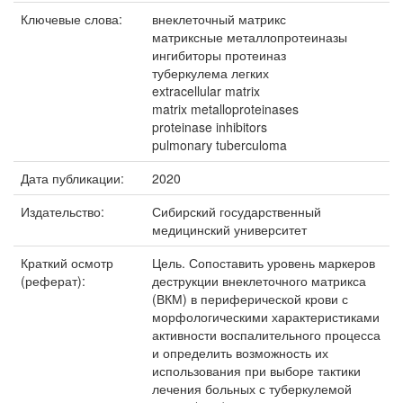
Ключевые слова:
внеклеточный матрикс
матриксные металлопротеиназы
ингибиторы протеиназ
туберкулема легких
extracellular matrix
matrix metalloproteinases
proteinase inhibitors
pulmonary tuberculoma
Дата публикации:
2020
Издательство:
Сибирский государственный
медицинский университет
Краткий осмотр
Цель. Сопоставить уровень маркеров
(реферат):
деструкции внеклеточного матрикса
(ВКМ) в периферической крови с
морфологическими характеристиками
активности воспалительного процесса
и определить возможность их
использования при выборе тактики
лечения больных с туберкулемой