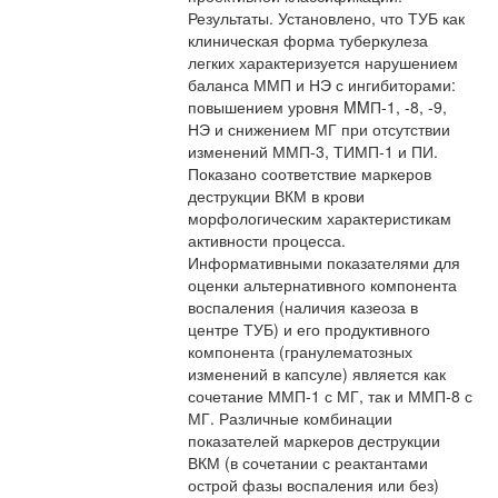
Результаты. Установлено, что ТУБ как
клиническая форма туберкулеза
легких характеризуется нарушением
баланса ММП и НЭ с ингибиторами:
повышением уровня MMП-1, -8, -9,
НЭ и снижением МГ при отсутствии
изменений ММП-3, ТИМП-1 и ПИ.
Показано соответствие маркеров
деструкции ВКМ в крови
морфологическим характеристикам
активности процесса.
Информативными показателями для
оценки альтернативного компонента
воспаления (наличия казеоза в
центре ТУБ) и его продуктивного
компонента (гранулематозных
изменений в капсуле) является как
сочетание ММП-1 с МГ, так и ММП-8 с
МГ. Различные комбинации
показателей маркеров деструкции
ВКМ (в сочетании с реактантами
острой фазы воспаления или без)