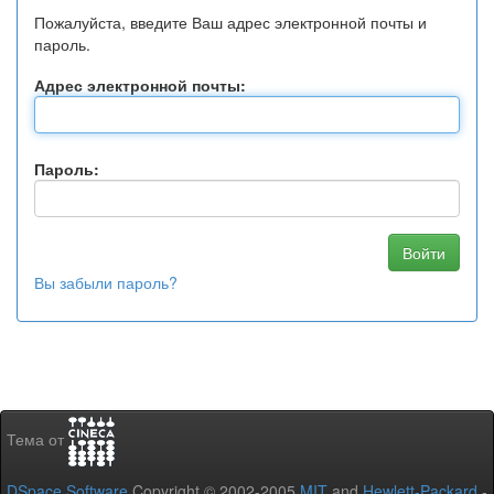
Пожалуйста, введите Ваш адрес электронной почты и
пароль.
Адрес электронной почты:
Пароль:
Вы забыли пароль?
Тема от
DSpace Software
Copyright © 2002-2005
MIT
and
Hewlett-Packard
-