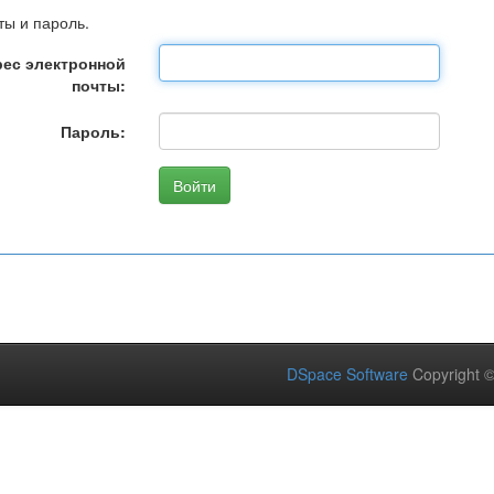
ты и пароль.
ес электронной
почты:
Пароль:
DSpace Software
Copyright 