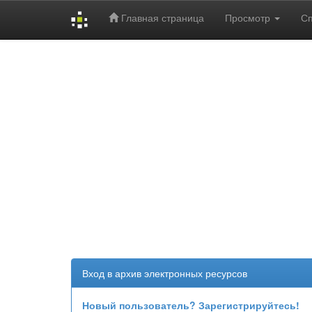
Главная страница
Просмотр
С
Skip
navigation
Вход в архив электронных ресурсов
Новый пользователь? Зарегистрируйтесь!