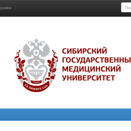
правка