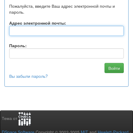
Пожалуйста, введите Ваш адрес электронной почты и
пароль.
Адрес электронной почты:
Пароль:
Вы забыли пароль?
Тема от
DSpace Software
Copyright © 2002-2005
MIT
and
Hewlett-Packard
-