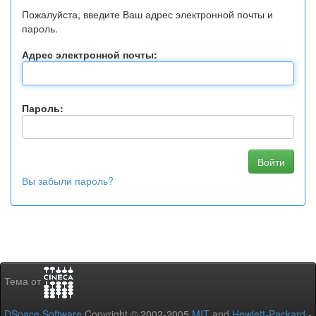
Пожалуйста, введите Ваш адрес электронной почты и
пароль.
Адрес электронной почты:
Пароль:
Вы забыли пароль?
Тема от
DSpace Software
Copyright © 2002-2005
MIT
and
Hewlett-Packard
-