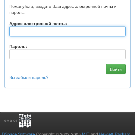
Пожалуйста, введите Ваш адрес электронной почты и
пароль.
Адрес электронной почты:
Пароль:
Вы забыли пароль?
Тема от
DSpace Software
Copyright © 2002-2005
MIT
and
Hewlett-Packard
-