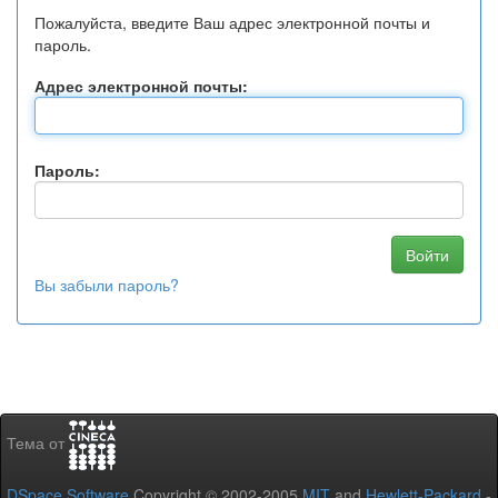
Пожалуйста, введите Ваш адрес электронной почты и
пароль.
Адрес электронной почты:
Пароль:
Вы забыли пароль?
Тема от
DSpace Software
Copyright © 2002-2005
MIT
and
Hewlett-Packard
-