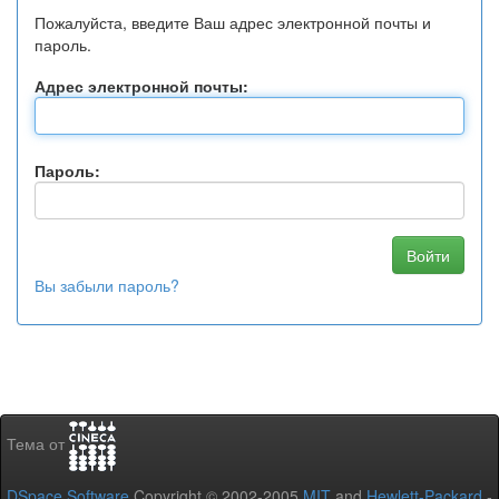
Пожалуйста, введите Ваш адрес электронной почты и
пароль.
Адрес электронной почты:
Пароль:
Вы забыли пароль?
Тема от
DSpace Software
Copyright © 2002-2005
MIT
and
Hewlett-Packard
-