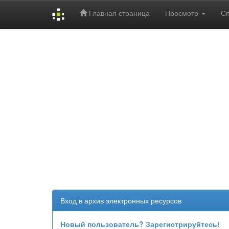
Главная страница
Просмотр
С
Skip
navigation
Вход в архив электронных ресурсов
Новый пользователь? Зарегистрируйтесь!