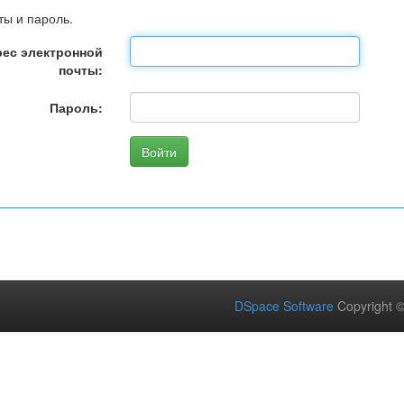
ты и пароль.
ес электронной
почты:
Пароль:
DSpace Software
Copyright 