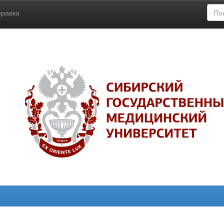
правка