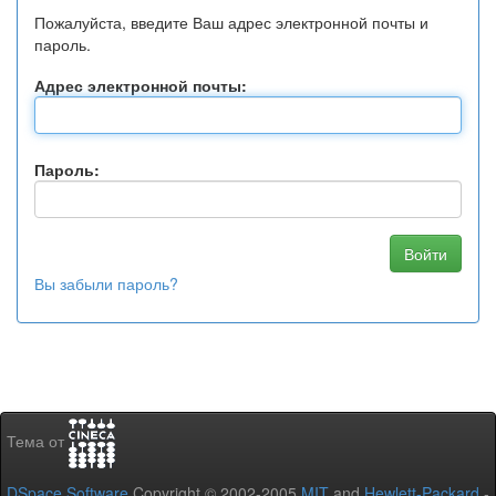
Пожалуйста, введите Ваш адрес электронной почты и
пароль.
Адрес электронной почты:
Пароль:
Вы забыли пароль?
Тема от
DSpace Software
Copyright © 2002-2005
MIT
and
Hewlett-Packard
-