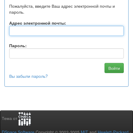
Пожалуйста, введите Ваш адрес электронной почты и
пароль.
Адрес электронной почты:
Пароль:
Вы забыли пароль?
Тема от
DSpace Software
Copyright © 2002-2005
MIT
and
Hewlett-Packard
-