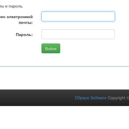
ты и пароль.
ес электронной
почты:
Пароль:
DSpace Software
Copyright 