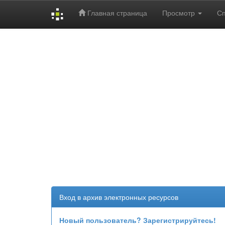
Главная страница
Просмотр
С
Skip
navigation
Вход в архив электронных ресурсов
Новый пользователь? Зарегистрируйтесь!