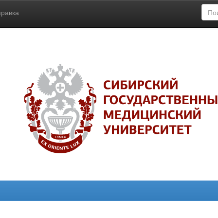
правка