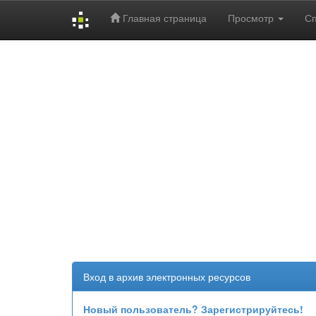
Главная страница
Просмотр
С
Skip
navigation
Вход в архив электронных ресурсов
Новый пользователь? Зарегистрируйтесь!