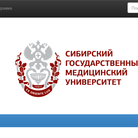
правка