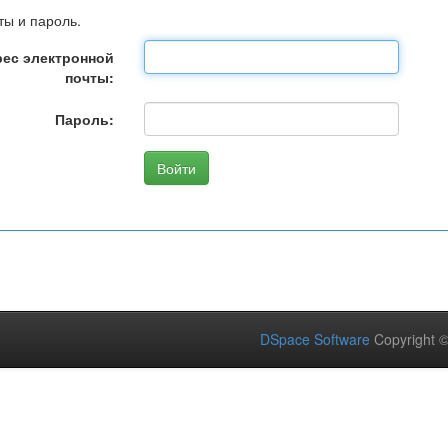
ты и пароль.
ес электронной
почты:
Пароль:
DSpace Software
Copyright 