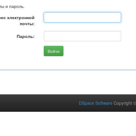
ты и пароль.
ес электронной
почты:
Пароль:
DSpace Software
Copyright 