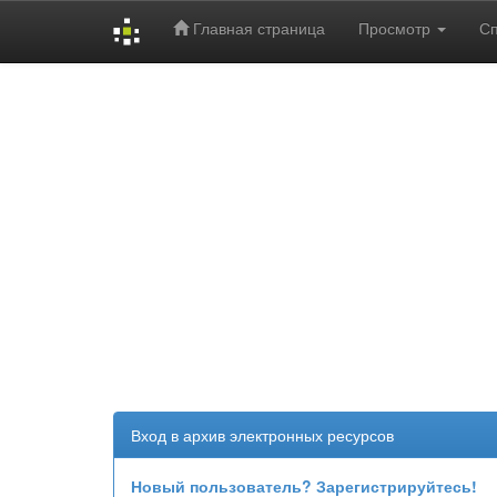
Главная страница
Просмотр
С
Skip
navigation
Вход в архив электронных ресурсов
Новый пользователь? Зарегистрируйтесь!