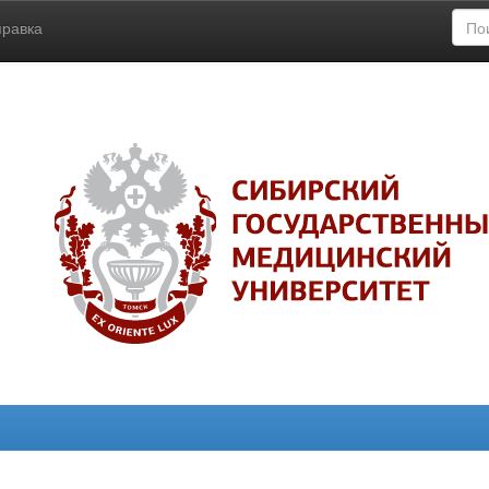
правка