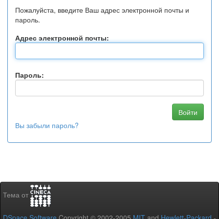
Пожалуйста, введите Ваш адрес электронной почты и
пароль.
Адрес электронной почты:
Пароль:
Вы забыли пароль?
Тема от
DSpace Software
Copyright © 2002-2005
MIT
and
Hewlett-Packard
-