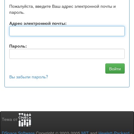
Пожалуйста, введите Ваш адрес электронной почты и
пароль.
Адрес электронной почты:
Пароль:
Вы забыли пароль?
Тема от
DSpace Software
Copyright © 2002-2005
MIT
and
Hewlett-Packard
-