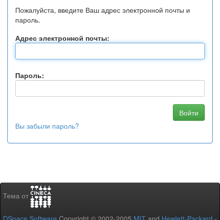
Пожалуйста, введите Ваш адрес электронной почты и
пароль.
Адрес электронной почты:
Пароль:
Вы забыли пароль?
Тема от
DSpace Software
Copyright © 2002-2005
MIT
and
Hewlett-Packard
-