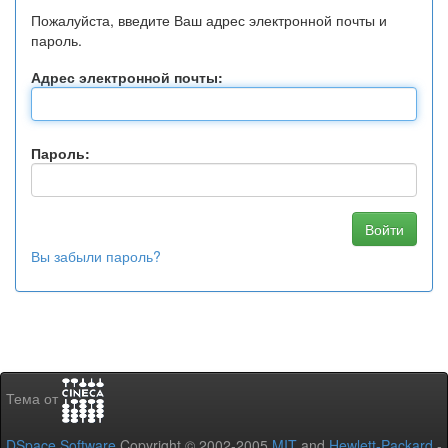
Пожалуйста, введите Ваш адрес электронной почты и
пароль.
Адрес электронной почты:
Пароль:
Вы забыли пароль?
Тема от
DSpace Software
Copyright © 2002-2005
MIT
and
Hewlett-Packard
-