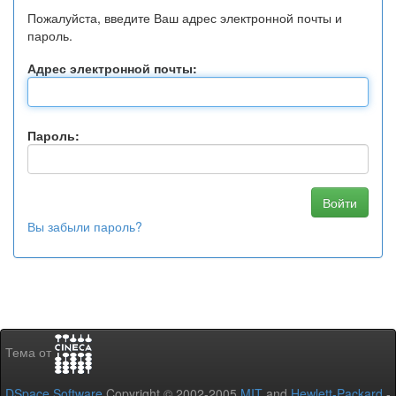
Пожалуйста, введите Ваш адрес электронной почты и
пароль.
Адрес электронной почты:
Пароль:
Вы забыли пароль?
Тема от
DSpace Software
Copyright © 2002-2005
MIT
and
Hewlett-Packard
-