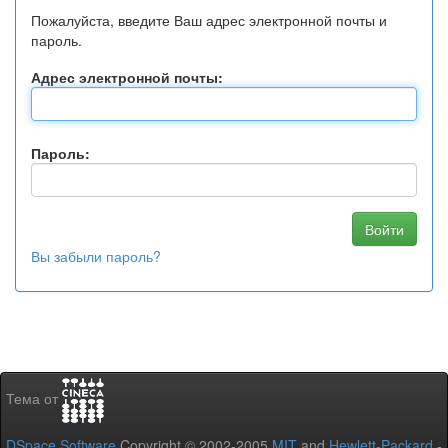
Пожалуйста, введите Ваш адрес электронной почты и
пароль.
Адрес электронной почты:
Пароль:
Вы забыли пароль?
Тема от
DSpace Software
Copyright © 2002-2005
MIT
and
Hewlett-Packard
-