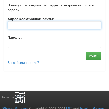
Пожалуйста, введите Ваш адрес электронной почты и
пароль.
Адрес электронной почты:
Пароль:
Вы забыли пароль?
Тема от
DSpace Software
Copyright © 2002-2005
MIT
and
Hewlett-Packard
-