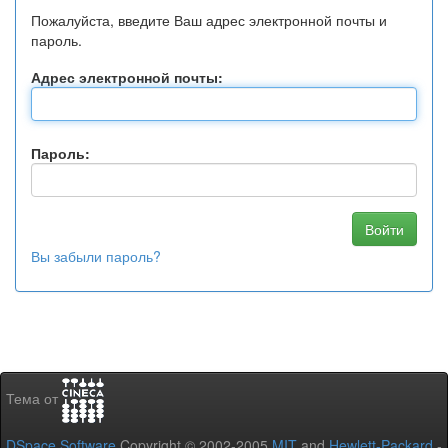
Пожалуйста, введите Ваш адрес электронной почты и
пароль.
Адрес электронной почты:
Пароль:
Вы забыли пароль?
Тема от
DSpace Software
Copyright © 2002-2005
MIT
and
Hewlett-Packard
-