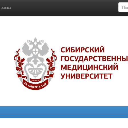
правка