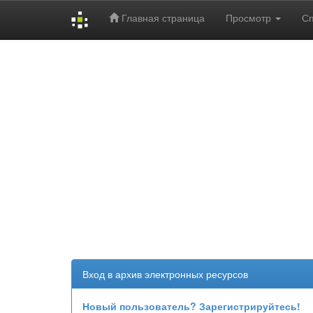
Главная страница
Просмотр
С
Skip
navigation
Вход в архив электронных ресурсов
Новый пользователь? Зарегистрируйтесь!