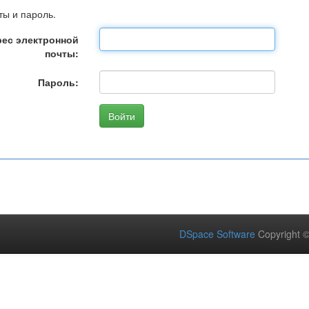
ты и пароль.
ес электронной
почты:
Пароль:
DSpace Software
Copyright 