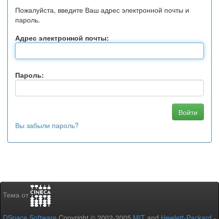
Пожалуйста, введите Ваш адрес электронной почты и
пароль.
Адрес электронной почты:
Пароль:
Вы забыли пароль?
Тема от
DSpace Software
Copyright © 2002-2005
MIT
and
Hewlett-Packard
-