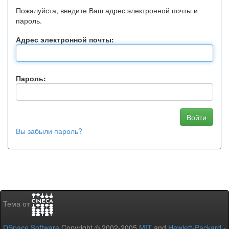
Пожалуйста, введите Ваш адрес электронной почты и
пароль.
Адрес электронной почты:
Пароль:
Вы забыли пароль?
Тема от
DSpace Software
Copyright © 2002-2005
MIT
and
Hewlett-Packard
-