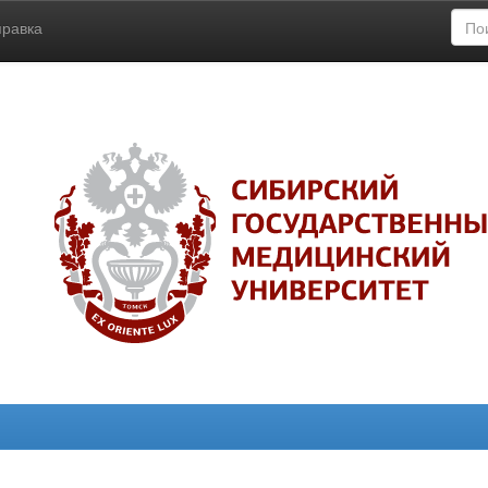
правка