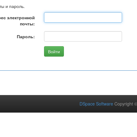
ты и пароль.
ес электронной
почты:
Пароль:
DSpace Software
Copyright 