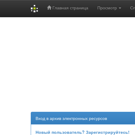
Главная страница
Просмотр
С
Skip
navigation
Вход в архив электронных ресурсов
Новый пользователь? Зарегистрируйтесь!