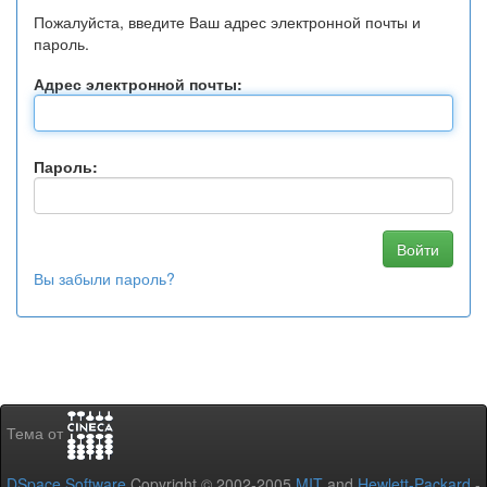
Пожалуйста, введите Ваш адрес электронной почты и
пароль.
Адрес электронной почты:
Пароль:
Вы забыли пароль?
Тема от
DSpace Software
Copyright © 2002-2005
MIT
and
Hewlett-Packard
-