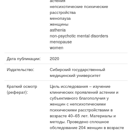
астения
непсихотические психические
расстройства
менопауза
женщины
asthenia
non-psychotic mental disorders
menopause
women
Дата публикации:
2020
Издательство:
Сибирский государственный
медицинский университет
Краткий осмотр
Цель исследования – изучение
(реферат):
клинических проявлений астении и
субъективного благополучия у
женщин с непсихотическими
психическими расстройствами в
возрасте 40–65 лет. Материалы и
методы. Проведено сплошное
обследование 204 женщин в возрасте