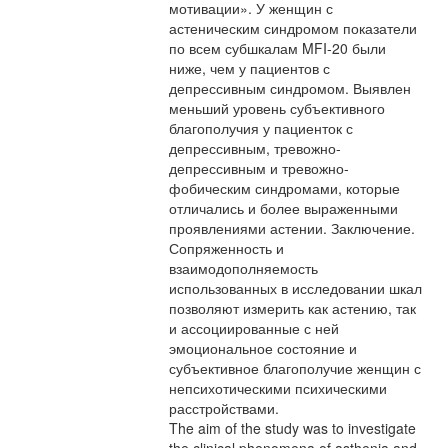
мотивации». У женщин с
астеническим синдромом показатели
по всем субшкалам MFI-20 были
ниже, чем у пациентов с
депрессивным синдромом. Выявлен
меньший уровень субъективного
благополучия у пациенток с
депрессивным, тревожно-
депрессивным и тревожно-
фобическим синдромами, которые
отличались и более выраженными
проявлениями астении. Заключение.
Сопряженность и
взаимодополняемость
использованных в исследовании шкал
позволяют измерить как астению, так
и ассоциированные с ней
эмоциональное состояние и
субъективное благополучие женщин с
непсихотическими психическими
расстройствами.
The aim of the study was to investigate