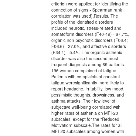
criterion were applied; for identifying the
connection of signs - Spearman rank
correlation was used).Results. The
profile of the identified disorders
included neurotic, stress-related and
somatoform disorders (F40-49) - 67.7%,
organic non-psychotic disorders (F06.4;
F06.6) - 27.0%, and affective disorders
(F34.1) - 5.4%. The organic asthenic
disorder was also the second most
frequent diagnosis among 69 patients.
196 women complained of fatigue.
Patients with complaints of constant
fatigue weresignificantly more likely to
report headache, irritability, low mood,
pessimistic thoughts, drowsiness, and
asthma attacks. Their low level of
subjective well-being correlated with
higher rates of asthenia on MFI-20
subscales, except for the “Reduced
Motivation” subscale.The rates for all
MFI-20 subscales among women with