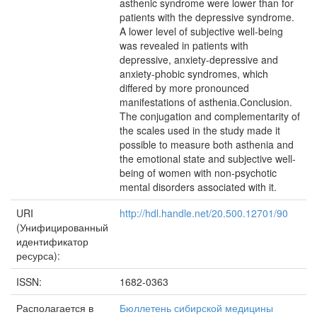
asthenic syndrome were lower than for
patients with the depressive syndrome.
A lower level of subjective well-being
was revealed in patients with
depressive, anxiety-depressive and
anxiety-phobic syndromes, which
differed by more pronounced
manifestations of asthenia.Conclusion.
The conjugation and complementarity of
the scales used in the study made it
possible to measure both asthenia and
the emotional state and subjective well-
being of women with non-psychotic
mental disorders associated with it.
URI
http://hdl.handle.net/20.500.12701/90
(Унифицированный
идентификатор
ресурса):
ISSN:
1682-0363
Располагается в
Бюллетень сибирской медицины