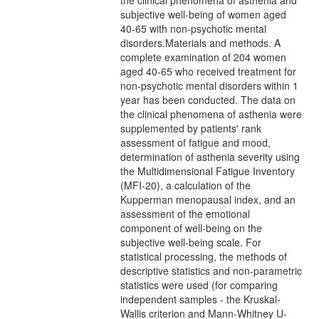
the clinical phenomena of asthenia and
subjective well-being of women aged
40-65 with non-psychotic mental
disorders.Materials and methods. A
complete examination of 204 women
aged 40-65 who received treatment for
non-psychotic mental disorders within 1
year has been conducted. The data on
the clinical phenomena of asthenia were
supplemented by patients' rank
assessment of fatigue and mood,
determination of asthenia severity using
the Multidimensional Fatigue Inventory
(MFI-20), a calculation of the
Kupperman menopausal index, and an
assessment of the emotional
component of well-being on the
subjective well-being scale. For
statistical processing, the methods of
descriptive statistics and non-parametric
statistics were used (for comparing
independent samples - the Kruskal-
Wallis criterion and Mann-Whitney U-