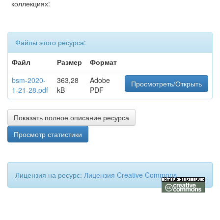
коллекциях:
Файлы этого ресурса:
Файл
Размер
Формат
bsm-2020-
363,28
Adobe
Просмотреть/Открыть
1-21-28.pdf
kB
PDF
Показать полное описание ресурса
Просмотр статистики
Лицензия на ресурс:
Лицензия Creative Commons