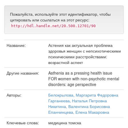
Пожалуйста, используйте этот идентификатор, чтобы
цитировать или ссылаться на этот ресурс:
http://hdl.handle.net/20.500.12701/90
Название:
Астения как актуальная проблема
здоровья женщин с непсихотическими
психическими расстройствами:
возрастной аспект
Другие названия:
Asthenia as a pressing health issue
FOR women with non-psychotic mental
disorders: age perspective
Авторы:
Белокрылова, Маргарита Федоровна
Гарганеева, Наталья Петровна
Никитина, Валентина Борисовна
Епанчинцева, Елена Макаровна
Ключевые слова:
медицина томска