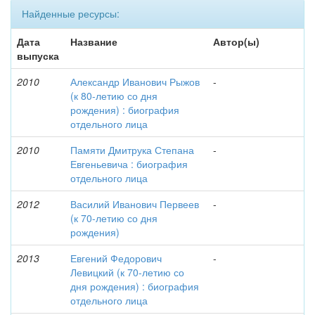
Найденные ресурсы:
Дата
Название
Автор(ы)
выпуска
2010
Александр Иванович Рыжов
-
(к 80-летию со дня
рождения) : биография
отдельного лица
2010
Памяти Дмитрука Степана
-
Евгеньевича : биография
отдельного лица
2012
Василий Иванович Первеев
-
(к 70-летию со дня
рождения)
2013
Евгений Федорович
-
Левицкий (к 70-летию со
дня рождения) : биография
отдельного лица