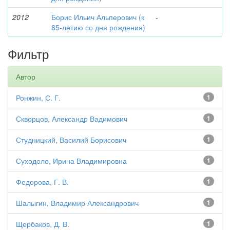
2012
Борис Ильич Альперович (к
-
85-летию со дня рождения)
Фильтр
Автор
Ронжин, С. Г.
1
Скворцов, Александр Вадимович
1
Студницкий, Василий Борисович
1
Суходоло, Ирина Владимировна
1
Федорова, Г. В.
1
Шалыгин, Владимир Александрович
1
Щербаков, Д. В.
1