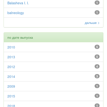
Balasheva I. I.
1
balneology
1
дальше >
по дате выпуска
2010
5
2013
5
2012
4
2014
3
2009
1
2015
1
2018
1