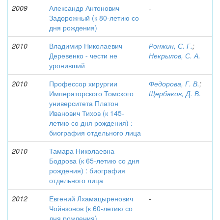
2009
Александр Антонович
-
Задорожный (к 80-летию со
дня рождения)
2010
Владимир Николаевич
Ронжин, С. Г.
;
Деревенко - чести не
Некрылов, С. А.
уронивший
2010
Профессор хирургии
Федорова, Г. В.
;
Императорского Томского
Щербаков, Д. В.
университета Платон
Иванович Тихов (к 145-
летию со дня рождения) :
биография отдельного лица
2010
Тамара Николаевна
-
Бодрова (к 65-летию со дня
рождения) : биография
отдельного лица
2012
Евгений Лхамацыренович
-
Чойнзонов (к 60-летию со
дня рождения)