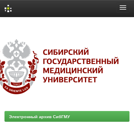
Skip
navigation
Электронный архив СибГМУ