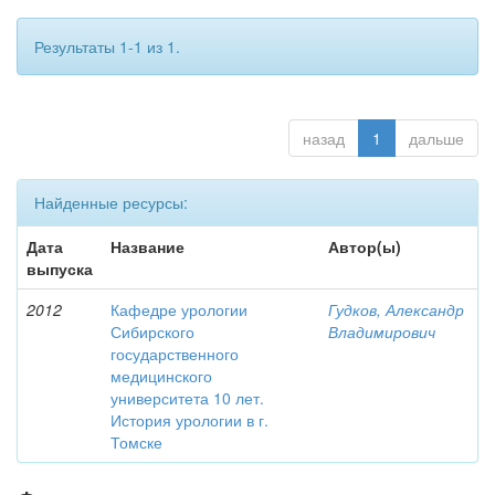
Результаты 1-1 из 1.
назад
1
дальше
Найденные ресурсы:
Дата
Название
Автор(ы)
выпуска
2012
Кафедре урологии
Гудков, Александр
Сибирского
Владимирович
государственного
медицинского
университета 10 лет.
История урологии в г.
Томске