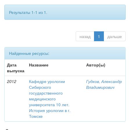
Результаты 1-1 из 1.
назад
1
дальше
Найденные ресурсы:
Дата
Название
Автор(ы)
выпуска
2012
Кафедре урологии
Гудков, Александр
Сибирского
Владимирович
государственного
медицинского
университета 10 лет.
История урологии в г.
Томске