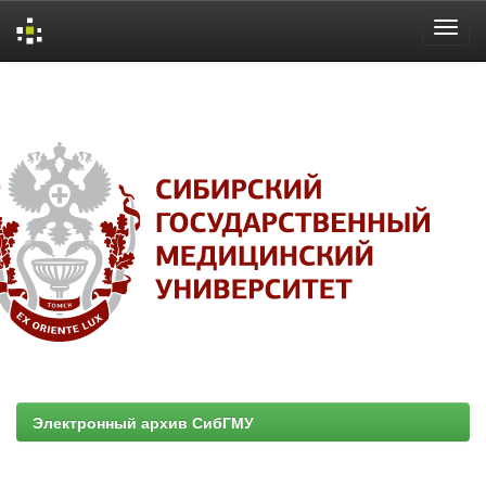
Skip
navigation
Электронный архив СибГМУ