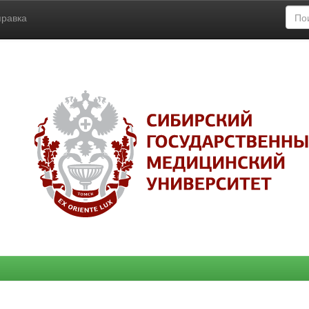
правка