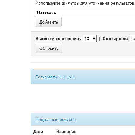
Используйте фильтры для уточнения результатов 
Вывести на страницу
|
Сортировка
Результаты 1-1 из 1.
Найденные ресурсы:
Дата
Название