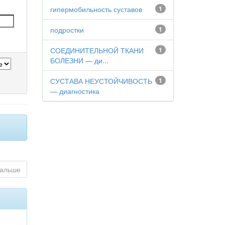
гипермобильность суставов
1
подростки
1
СОЕДИНИТЕЛЬНОЙ ТКАНИ
1
БОЛЕЗНИ — ди...
СУСТАВА НЕУСТОЙЧИВОСТЬ
1
— диагностика
альше