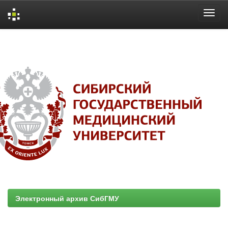
Skip
navigation
Электронный архив СибГМУ