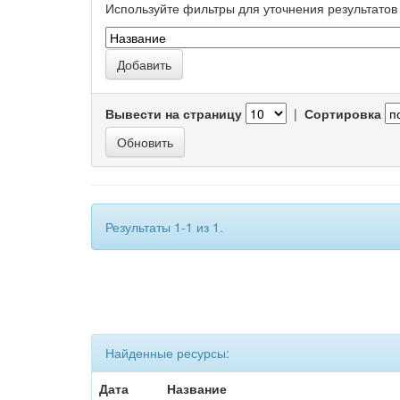
Используйте фильтры для уточнения результатов 
Вывести на страницу
|
Сортировка
Результаты 1-1 из 1.
Найденные ресурсы:
Дата
Название