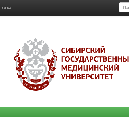
правка