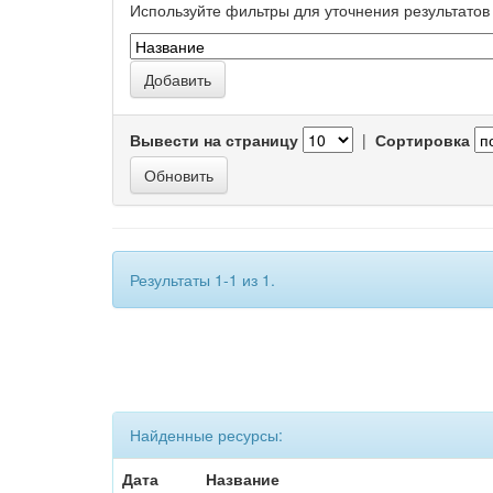
Используйте фильтры для уточнения результатов 
Вывести на страницу
|
Сортировка
Результаты 1-1 из 1.
Найденные ресурсы:
Дата
Название