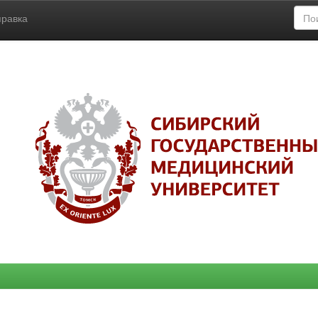
правка