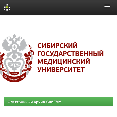
Skip
navigation
Электронный архив СибГМУ