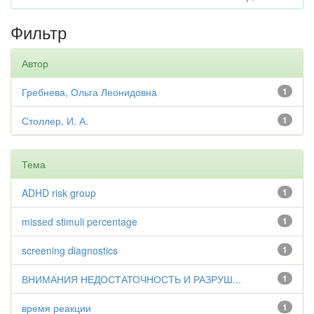
Фильтр
Автор
Гребнева, Ольга Леонидовна
1
Столлер, И. А.
1
Тема
ADHD risk group
1
missed stimuli percentage
1
screening diagnostics
1
ВНИМАНИЯ НЕДОСТАТОЧНОСТЬ И РАЗРУШ...
1
время реакции
1