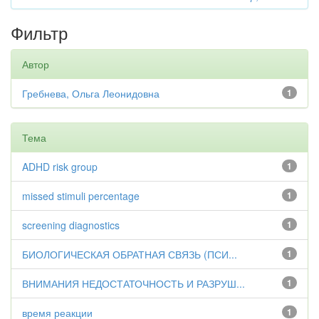
Фильтр
Автор
Гребнева, Ольга Леонидовна
1
Тема
ADHD risk group
1
missed stimuli percentage
1
screening diagnostics
1
БИОЛОГИЧЕСКАЯ ОБРАТНАЯ СВЯЗЬ (ПСИ...
1
ВНИМАНИЯ НЕДОСТАТОЧНОСТЬ И РАЗРУШ...
1
время реакции
1