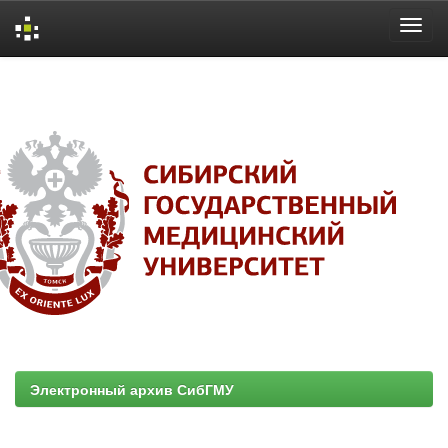
Skip
navigation
Электронный архив СибГМУ