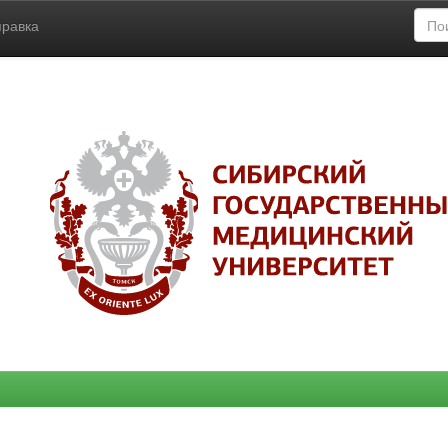
правка