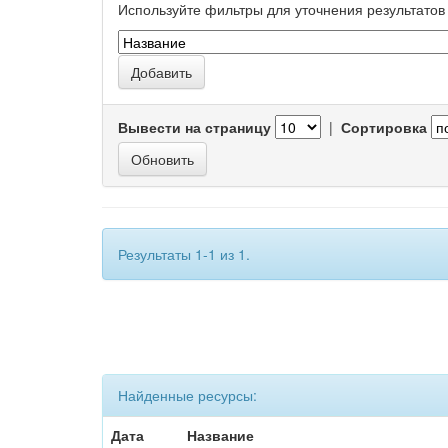
Используйте фильтры для уточнения результатов 
Вывести на страницу
|
Сортировка
Результаты 1-1 из 1.
Найденные ресурсы:
Дата
Название