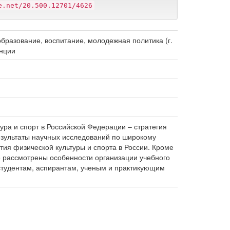
e.net/20.500.12701/4626
образование, воспитание, молодежная политика (г.
енции
ура и спорт в Российской Федерации – стратегия
езультаты научных исследований по широкому
тия физической культуры и спорта в России. Кроме
же рассмотрены особенности организации учебного
 студентам, аспирантам, ученым и практикующим