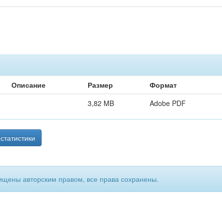
Описание
Размер
Формат
3,82 MB
Adobe PDF
статистики
ищены авторским правом, все права сохранены.