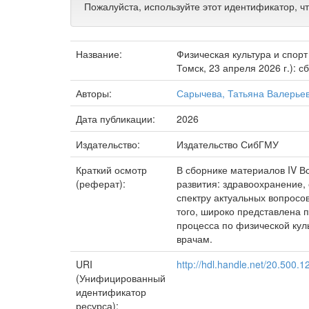
Пожалуйста, используйте этот идентификатор, ч
Название:
Физическая культура и спорт
Томск, 23 апреля 2026 г.):
Авторы:
Сарычева, Татьяна Валерье
Дата публикации:
2026
Издательство:
Издательство СибГМУ
Краткий осмотр
В сборнике материалов IV В
(реферат):
развития: здравоохранение,
спектру актуальных вопросо
того, широко представлена 
процесса по физической кул
врачам.
URI
http://hdl.handle.net/20.500.
(Унифицированный
идентификатор
ресурса):